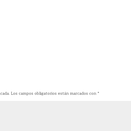
icada.
Los campos obligatorios están marcados con
*