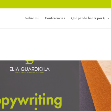
Sobre mí
Conferencias
Qué puedo hacer por ti