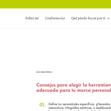
Sobre mí
Conferencias
Qué puedo hacer por ti