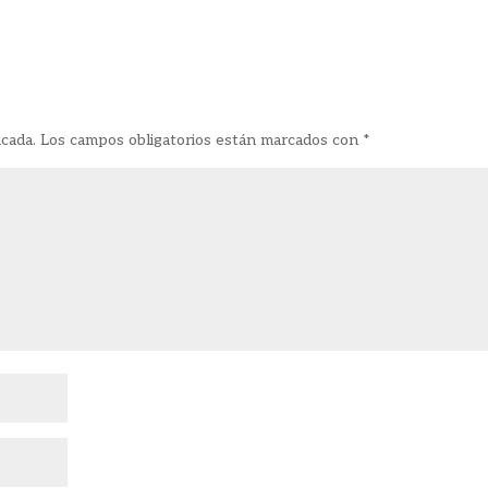
icada.
Los campos obligatorios están marcados con
*