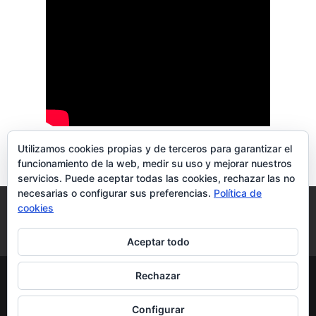
Utilizamos cookies propias y de terceros para garantizar el
funcionamiento de la web, medir su uso y mejorar nuestros
servicios. Puede aceptar todas las cookies, rechazar las no
necesarias o configurar sus preferencias.
Política de
Blog
Aviso Legal
Política de privacidad
cookies
Política de cookies
Más información sobre las cookies
Aceptar todo
Rechazar
Configurar