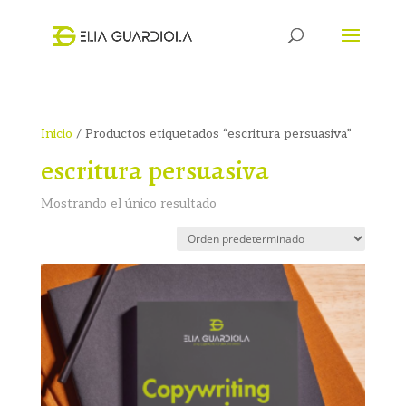
Inicio
/ Productos etiquetados “escritura persuasiva”
escritura persuasiva
Mostrando el único resultado