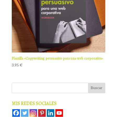
Plantilla «Copywriting persuasivo para una web corporativa»
3,95
€
MIS REDES SOCIALES