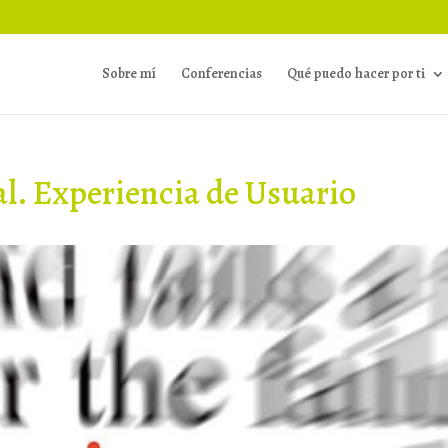
Sobre mí
Conferencias
Qué puedo hacer por ti
l. Experiencia de Usuario