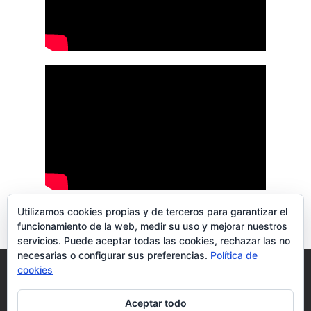
Utilizamos cookies propias y de terceros para garantizar el
funcionamiento de la web, medir su uso y mejorar nuestros
servicios. Puede aceptar todas las cookies, rechazar las no
necesarias o configurar sus preferencias.
Política de
Blog
Aviso Legal
Política de privacidad
cookies
Política de cookies
Más información sobre las cookies
Aceptar todo