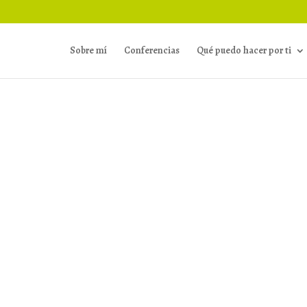
Sobre mí
Conferencias
Qué puedo hacer por ti