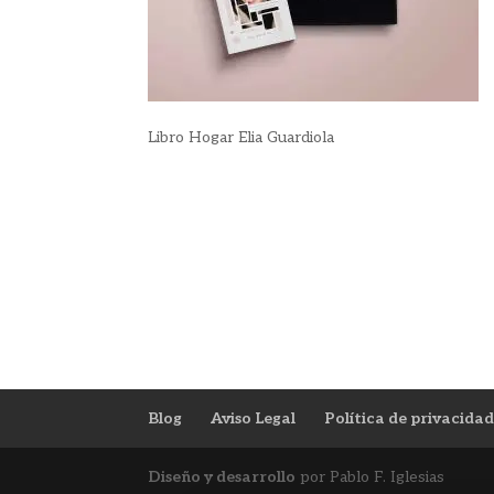
Libro Hogar Elia Guardiola
Blog
Aviso Legal
Política de privacida
Diseño y desarrollo
por Pablo F. Iglesias