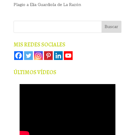
Plagio a Elia Guardiola de La Razón
MIS REDES SOCIALES
ÚLTIMOS VÍDEOS