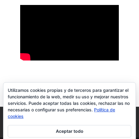
Utilizamos cookies propias y de terceros para garantizar el
funcionamiento de la web, medir su uso y mejorar nuestros
servicios. Puede aceptar todas las cookies, rechazar las no
necesarias o configurar sus preferencias.
Política de
Blog
Aviso Legal
Política de privacidad
cookies
Política de cookies
Más información sobre las cookies
Aceptar todo