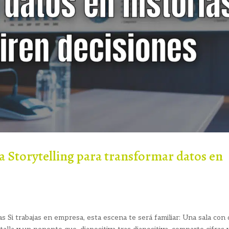
ta Storytelling para transformar datos en
s Si trabajas en empresa, esta escena te será familiar: Una sala con 