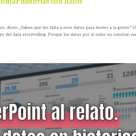
contar historias con datos
vos, dicen. ¿Sabes qué les falta a esos datos para mover a la gente? 
és del data storytelling. Porque los datos por sí solos no cuentan na