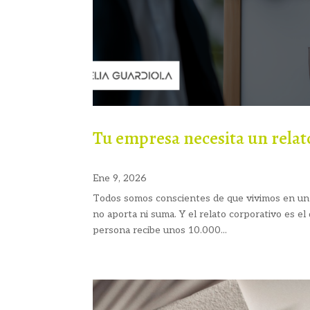
Tu empresa necesita un relato
Ene 9, 2026
Todos somos conscientes de que vivimos en un m
no aporta ni suma. Y el relato corporativo es el
persona recibe unos 10.000...