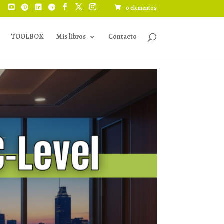
0 elementos
TOOLBOX
Mis libros
Contacto