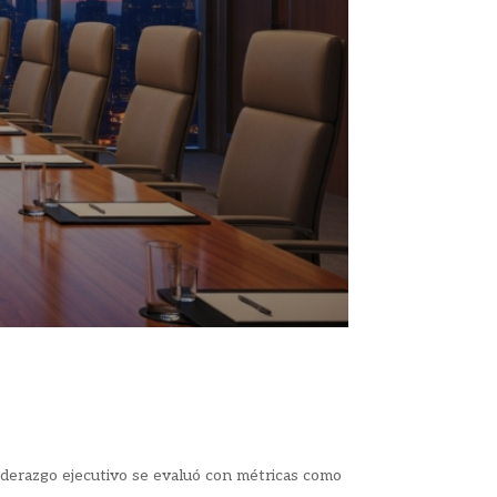
 liderazgo ejecutivo se evaluó con métricas como