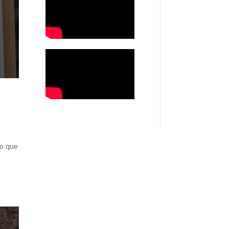
ío que