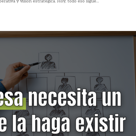
perativa y visión estratégica. Hoy, todo eso sigue...