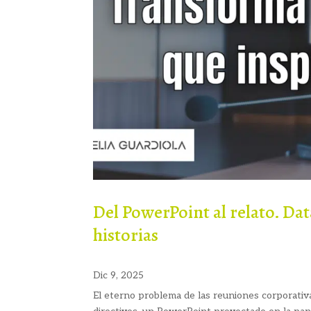
Del PowerPoint al relato. Da
historias
Dic 9, 2025
El eterno problema de las reuniones corporativa