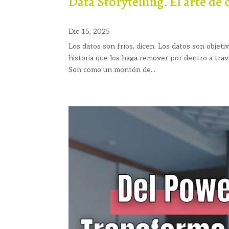
Data Storytelling. El arte de 
Dic 15, 2025
Los datos son fríos, dicen. Los datos son objeti
historia que los haga remover por dentro a trav
Son como un montón de...