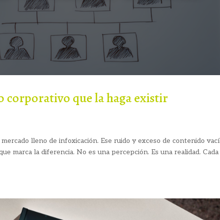
 corporativo que la haga existir
ercado lleno de infoxicación. Ese ruido y exceso de contenido vac
 que marca la diferencia. No es una percepción. Es una realidad. Cada