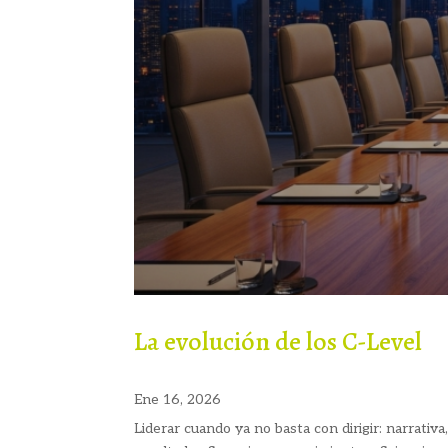
La evolución de los C-Level
Ene 16, 2026
Liderar cuando ya no basta con dirigir: narrativ