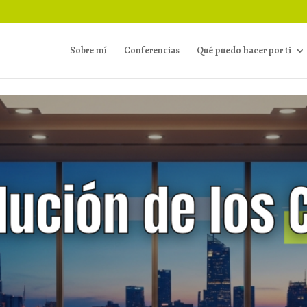
Sobre mí
Conferencias
Qué puedo hacer por ti