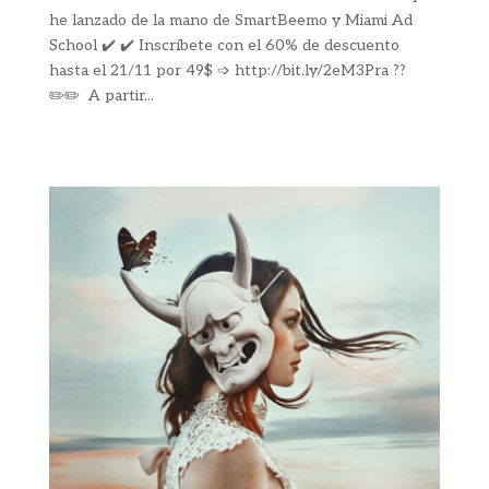
he lanzado de la mano de SmartBeemo y Miami Ad
School ✔️ ✔️ Inscríbete con el 60% de descuento
hasta el 21/11 por 49$ ➩ http://bit.ly/2eM3Pra ??
✏️✏️ A partir...