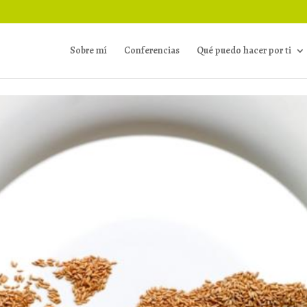
Sobre mí
Conferencias
Qué puedo hacer por ti