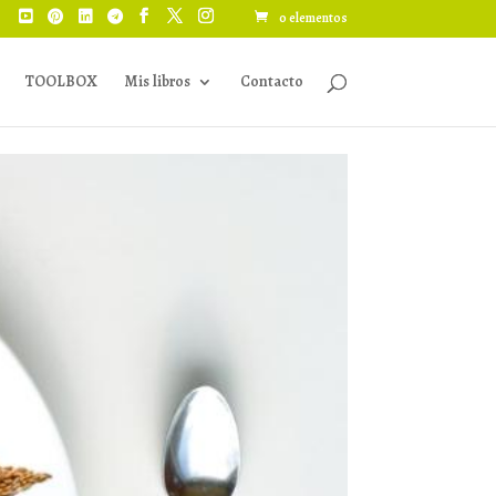
0 elementos
TOOLBOX
Mis libros
Contacto