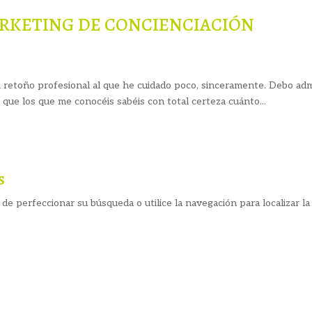
ARKETING DE CONCIENCIACIÓN
mi retoño profesional al que he cuidado poco, sinceramente. Debo a
 que los que me conocéis sabéis con total certeza cuánto...
s
de perfeccionar su búsqueda o utilice la navegación para localizar la