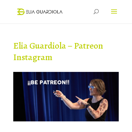
Elia Guardiola – Patreon
Instagram