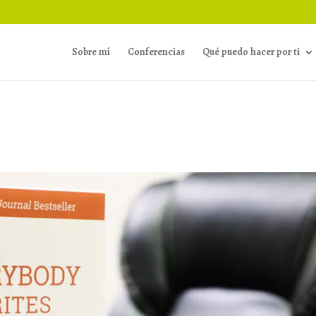
Sobre mí
Conferencias
Qué puedo hacer por ti