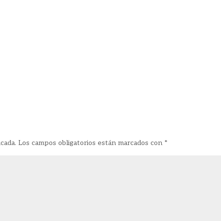
icada.
Los campos obligatorios están marcados con
*