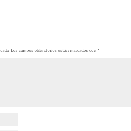
icada.
Los campos obligatorios están marcados con
*