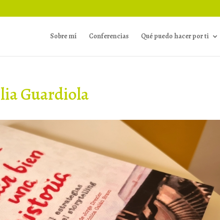
Sobre mí
Conferencias
Qué puedo hacer por ti
Elia Guardiola