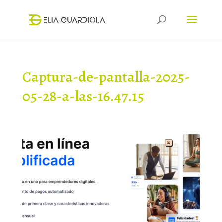
Captura-de-pantalla-2025-
05-28-a-las-16.47.15