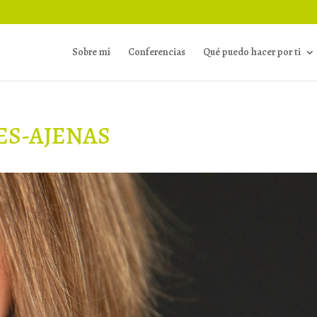
Sobre mí
Conferencias
Qué puedo hacer por ti
ES-AJENAS