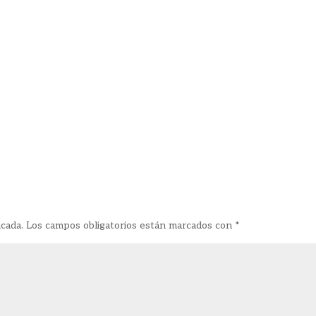
icada.
Los campos obligatorios están marcados con
*