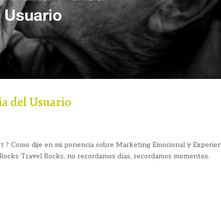
 del Usuario
ft ? Como dije en mi ponencia sobre Marketing Emocional y Experien
Rocks Travel Rocks, no recordamos días, recordamos momentos.