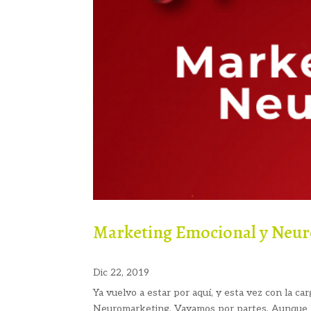
Marketing Emocional y Neur
Dic 22, 2019
Ya vuelvo a estar por aquí, y esta vez con la c
Neuromarketing. Vayamos por partes. Aunque he