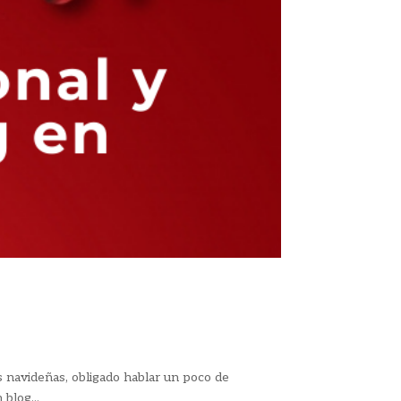
s navideñas, obligado hablar un poco de
blog...