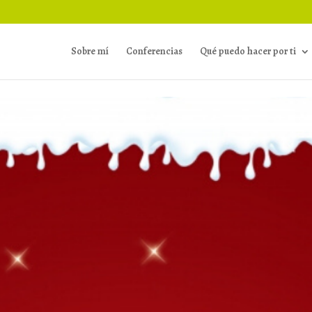
Sobre mí
Conferencias
Qué puedo hacer por ti