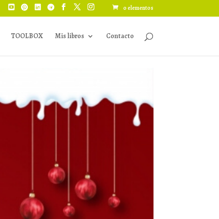
0 elementos
TOOLBOX
Mis libros
Contacto