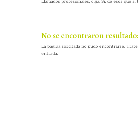
Llamados profesionales, oiga. Sí, de esos que si 
No se encontraron resultado
La página solicitada no pudo encontrarse. Trate 
entrada.