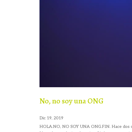
No, no soy una ONG
Dic 19, 2019
HOLA.NO, NO SOY UNA ONG.FIN. Hace dos o tres