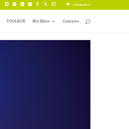
0 elementos
TOOLBOX
Mis libros
Contacto