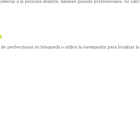
tuvieras a la persona delante, llámese pseudo profesionales, no sabría
s
de perfeccionar su búsqueda o utilice la navegación para localizar la