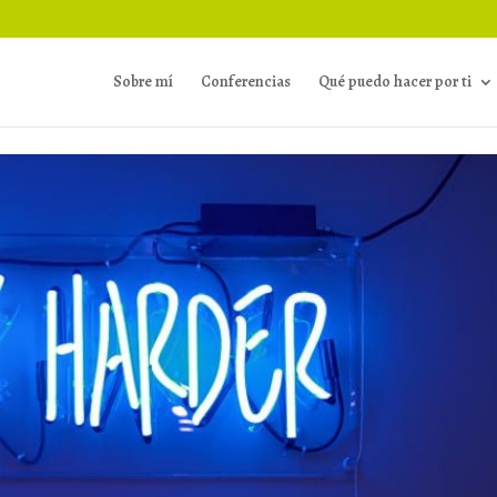
Sobre mí
Conferencias
Qué puedo hacer por ti