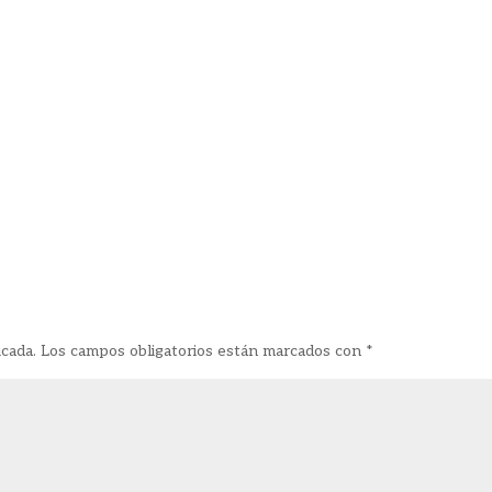
icada.
Los campos obligatorios están marcados con
*