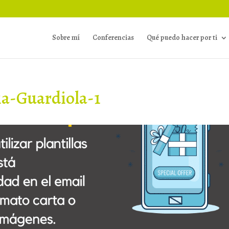
Sobre mí
Conferencias
Qué puedo hacer por ti
ia-Guardiola-1