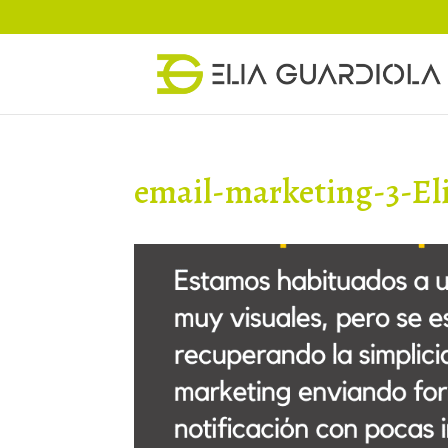
email-marketing-3-El