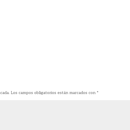
icada.
Los campos obligatorios están marcados con
*