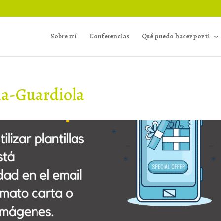
Sobre mí
Conferencias
Qué puedo hacer por ti
ia-Guardiola