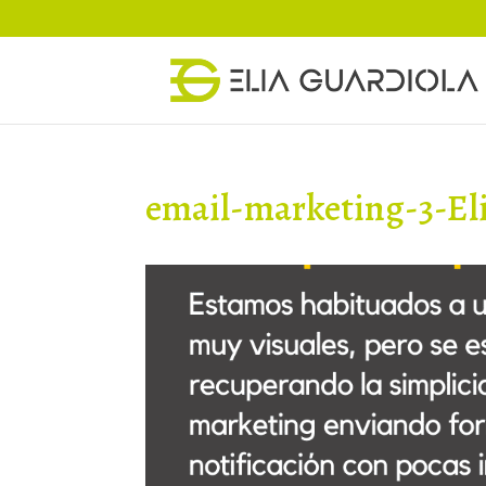
email-marketing-3-El