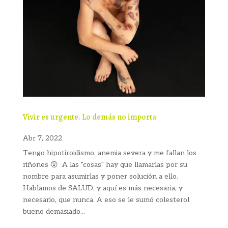
Vivir es urgente. Lo demás no importa
Abr 7, 2022
Tengo hipotiroidismo, anemia severa y me fallan los
riñones 😲 A las "cosas" hay que llamarlas por su
nombre para asumirlas y poner solución a ello.
Hablamos de SALUD, y aquí es más necesaria, y
necesario, que nunca. A eso se le sumó colesterol
bueno demasiado...