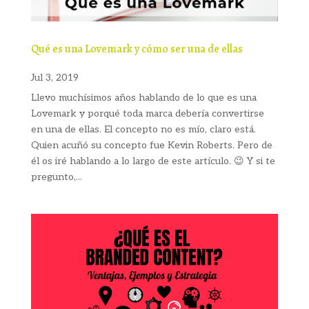
Qué es una Lovemark y cómo ser una de ellas
Jul 3, 2019
Llevo muchísimos años hablando de lo que es una
Lovemark y porqué toda marca debería convertirse
en una de ellas. El concepto no es mío, claro está.
Quien acuñó su concepto fue Kevin Roberts. Pero de
él os iré hablando a lo largo de este artículo. 😉 Y si te
pregunto,...